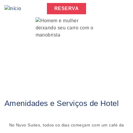
Skip
RESERVA
to
main
navigation
Amenidades e Serviços de Hotel
No Nuvo Suites, todos os dias começam com um café da