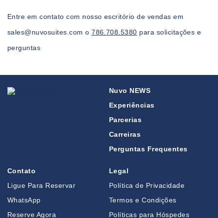
Entre em contato com nosso escritório de vendas em
sales@nuvosuites.com o
786.708.5380
para solicitações e
perguntas
Nuvo NEWS
Experiências
Parcerias
Carreiras
Perguntas Frequentes
Contato
Legal
Ligue Para Reservar
Política de Privacidade
WhatsApp
Termos e Condições
Reserve Agora
Políticas para Hóspedes