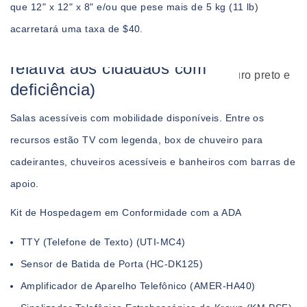
que 12" x 12" x 8" e/ou que pese mais de 5 kg (11 lb)
acarretará uma taxa de $40.
Acessibilidade (ADA/Lei
relativa aos cidadãos com
deficiência)
Salas acessíveis com mobilidade disponíveis. Entre os
recursos estão TV com legenda, box de chuveiro para
cadeirantes, chuveiros acessíveis e banheiros com barras de
apoio.
Kit de Hospedagem em Conformidade com a ADA
TTY (Telefone de Texto) (UTI-MC4)
Sensor de Batida de Porta (HC-DK125)
Amplificador de Aparelho Telefônico (AMER-HA40)